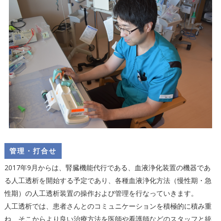
管理・打合せ
2017年9月からは、腎臓機能代行である、血液浄化装置の機器であ
る人工透析を開始する予定であり、各種血液浄化方法（慢性期・急
性期）の人工透析装置の操作および管理を行なっていきます。
人工透析では、患者さんとのコミュニケーションを積極的に積み重
ね、そこからより良い治療方法を医師や看護師などのスタッフと統