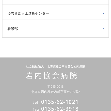
後志西部人工透析センター
看護部
〒045-0013
北海道岩内郡岩内町字高台209番2
0135-62-1021
tel.
0135-62-3918
fax.