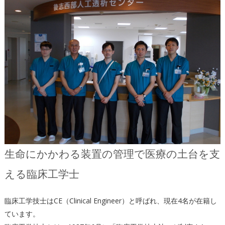
生命にかかわる装置の管理で医療の土台を支
える臨床工学士
臨床工学技士はCE（Clinical Engineer）と呼ばれ、現在4名が在籍し
ています。