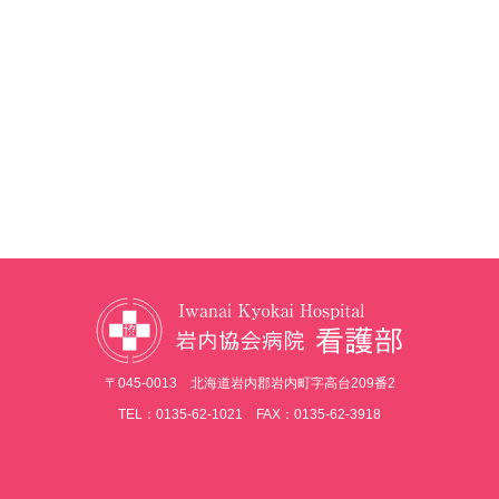
〒045-0013 北海道岩内郡岩内町字高台209番2
TEL：0135-62-1021 FAX：0135-62-3918