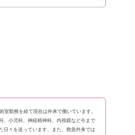
手術室勤務を経て現在は外来で働いています。
科、小児科、神経精神科、内視鏡など今まで
た日々を送っています。また、救急外来では