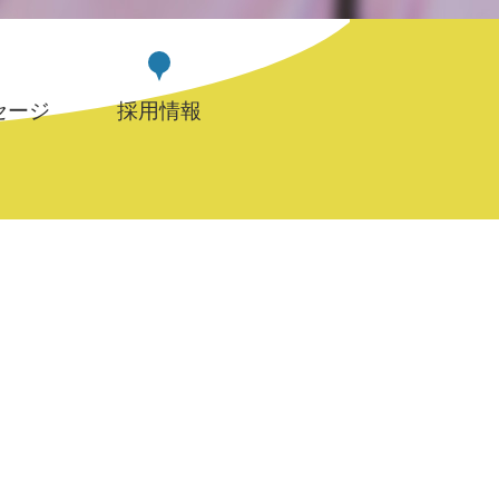
セージ
採用情報