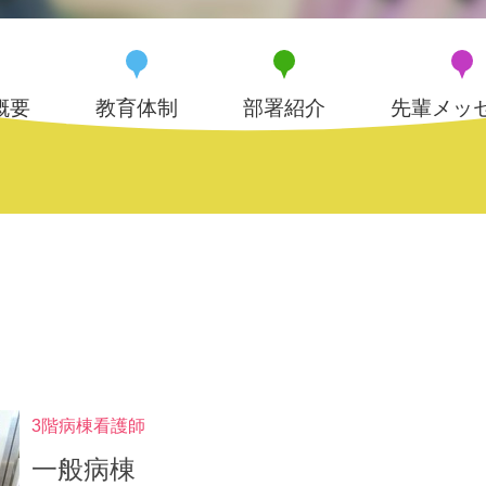
概要
教育体制
部署紹介
先輩メッ
3階病棟看護師
一般病棟