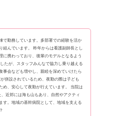
棟で勤務しています。多部署での経験を活か
り組んでいます。 昨年からは看護副師長とし
理に携わっており、後輩のモデルとなるよう
ましたが、スタッフみんなで協力し乗り越える
食事会なども増やし、親睦を深めていけたら
室が併設されているため、夜勤の際は子ども
ため、安心して夜勤が行えています。 当院は
た、近郊には海も山もあり、自然やアクティ
ます。地域の基幹病院として、地域を支える
か？