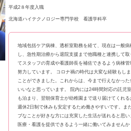
平成2８年度入職
北海道ハイテクノロジー専門学校 看護学科卒
地域包括ケア病棟、透析室勤務を経て、現在は一般病
し、急性期治療から退院支援まで他職種と連携して取
てスタッフの育成や看護師長を補佐できるよう病棟管
努力しています。 コロナ禍の時代は大変な経験もし
ことができました。これからは、今まで行えなかった
いいなと思っています。 院内には24時間対応の託児
も泊まり、翌朝保育士が幼稚園まで送り届けてくれる
週休2日制で休みも安定するため働きやすいです。ま
ブなことが好きな方には充実した生活が送れると思い
医療・看護を提供できるよう一緒に働いてみません