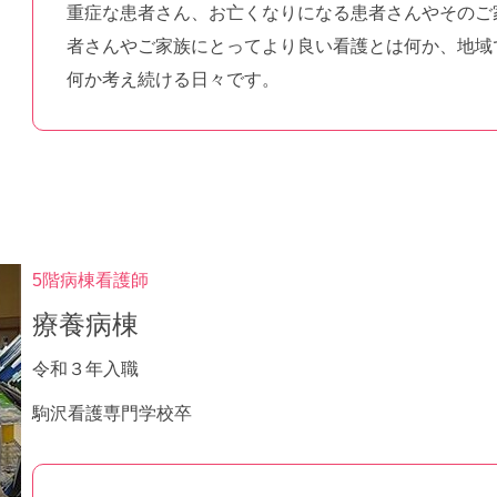
重症な患者さん、お亡くなりになる患者さんやそのご
者さんやご家族にとってより良い看護とは何か、地域
何か考え続ける日々です。
5階病棟看護師
療養病棟
令和３年入職
駒沢看護専門学校卒