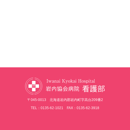
〒045-0013 北海道岩内郡岩内町字高台209番2
TEL：0135-62-1021 FAX：0135-62-3918