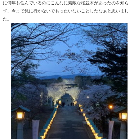
に何年も住んでいるのにこんなに素敵な桜並木があったのを知ら
ず、今まで見に行かないでもったいないことしたなぁと思いまし
た。