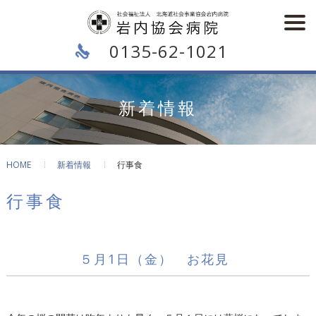
0135-62-1021
新着情報
HOME
新着情報
行事食
行事食
５月1日（金） お花見