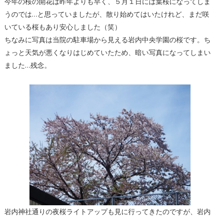
今年の桜の開花は昨年よりも早く、５月１日には葉桜になってしま
うのでは…と思っていましたが、散り始めてはいたけれど、まだ咲
いている桜もあり安心しました（笑）
ちなみに写真は当院の駐車場から見える岩内中央学園の桜です。ち
ょっと天気が悪くなりはじめていたため、暗い写真になってしまい
ました…残念。
岩内神社通りの夜桜ライトアップも見に行ってきたのですが、岩内