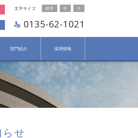
文字サイズ
標準
中
大
0135-62-1021
部門紹介
採用情報
知らせ