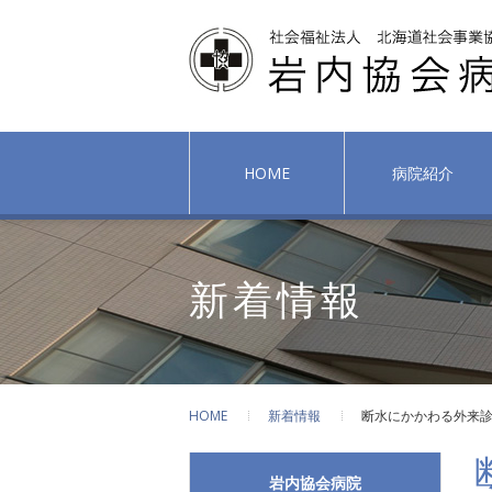
HOME
病院紹介
新着情報
HOME
新着情報
断水にかかわる外来
岩内協会病院