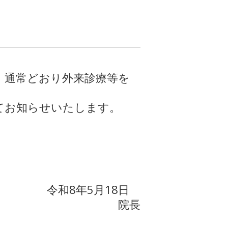
せ
、通常どおり外来診療等を
てお知らせいたします。
令和8年5月18日
院長