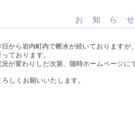
お 知 ら 
昨日から岩内町内で断水が続いておりますが
行っております。
状況が変わりしだ次第、随時ホームページに
よろしくお願いいたします。