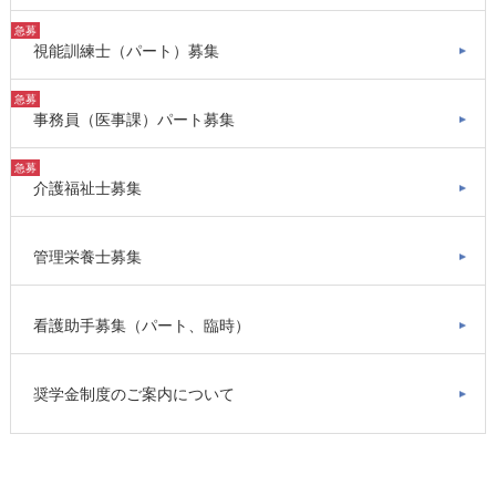
急募
視能訓練士（パート）募集
急募
事務員（医事課）パート募集
急募
介護福祉士募集
管理栄養士募集
看護助手募集（パート、臨時）
奨学金制度のご案内について