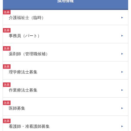
採用情報
急募
介護福祉士（臨時）
急募
事務員（パート）
急募
薬剤師（管理職候補）
急募
理学療法士募集
急募
作業療法士募集
急募
医師募集
急募
看護師・准看護師募集