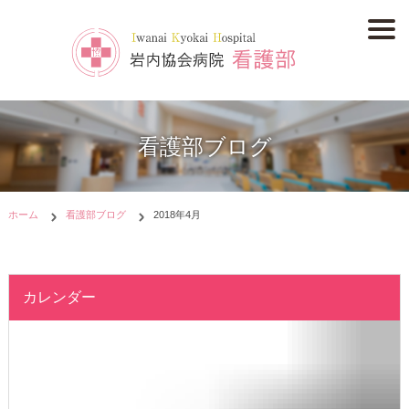
看護部ブログ
ホーム
看護部ブログ
2018年4月
カレンダー