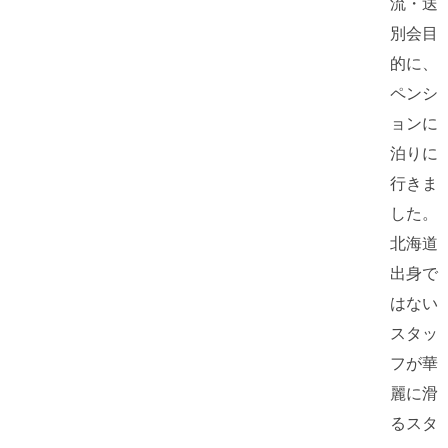
流・送
別会目
的に、
ペンシ
ョンに
泊りに
行きま
した。
北海道
出身で
はない
スタッ
フが華
麗に滑
るスタ