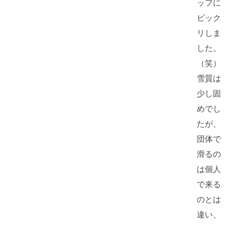
ッフに
ビック
リしま
した。
（笑）
雪質は
少し固
めでし
たが、
団体で
滑るの
は個人
で来る
のとは
違い、