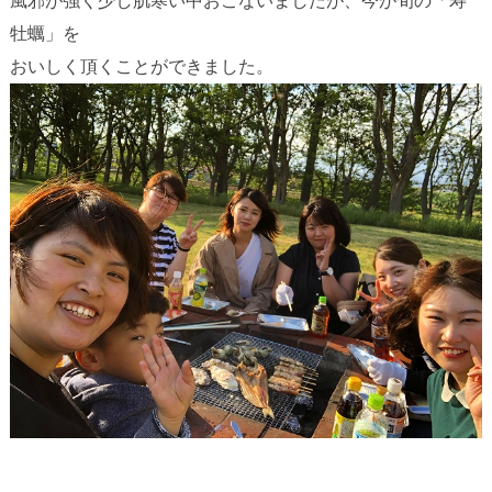
風邪が強く少し肌寒い中おこないましたが、今が旬の「寿
牡蠣」を
おいしく頂くことができました。