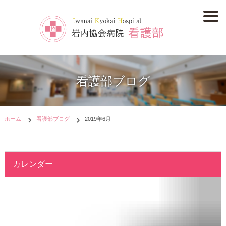
看護部ブログ
ホーム
看護部ブログ
2019年6月
カレンダー